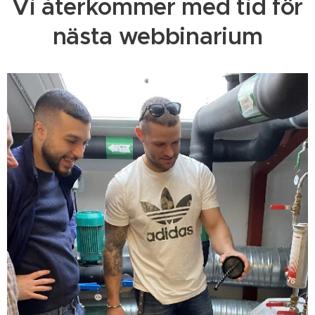
Vi återkommer med tid för
nästa webbinarium