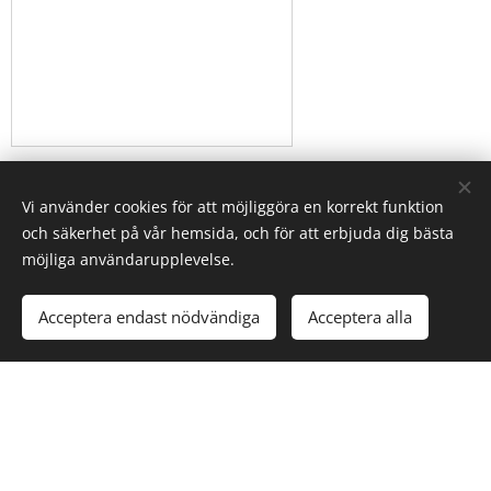
Skicka
Vi använder cookies för att möjliggöra en korrekt funktion
och säkerhet på vår hemsida, och för att erbjuda dig bästa
möjliga användarupplevelse.
Acceptera endast nödvändiga
Acceptera alla
Program