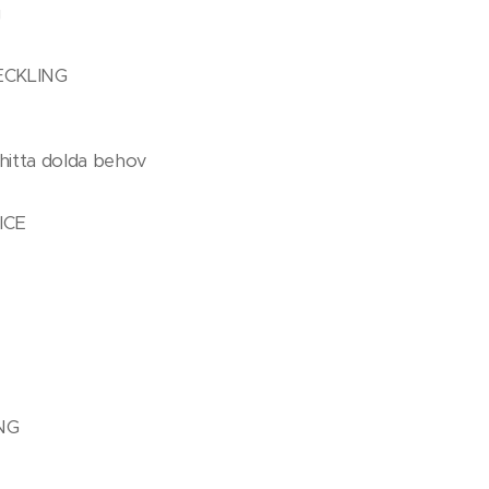
g
CKLING
hitta dolda behov
ICE
NG