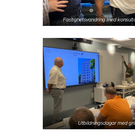
Fastighetsvandring med konsultat
Utbildningsdagar med gr