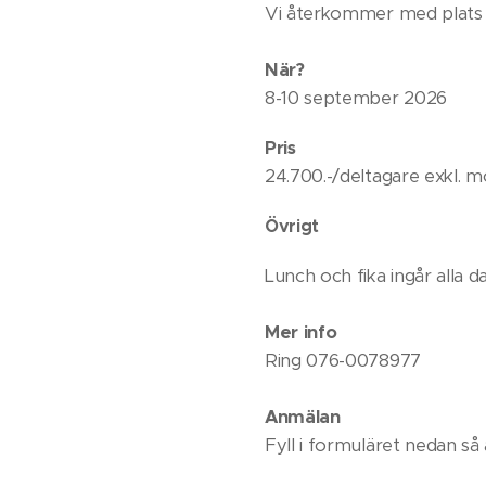
Vi återkommer med plats
När?
8-10 september 2026
Pris
24.700.-/deltagare exkl. 
Övrigt
Lunch och fika ingår alla 
Mer info
Ring 076-0078977
Anmälan
Fyll i formuläret nedan så