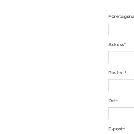
Företagsn
Adress*
Postnr.*
Ort*
E-post*