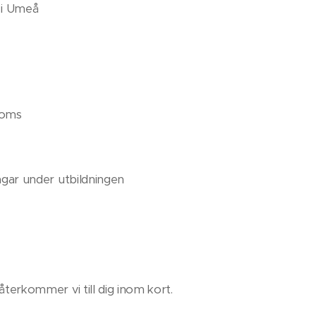
 i Umeå
moms
dagar under utbildningen
 återkommer vi till dig inom kort.