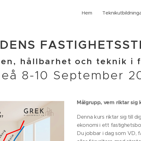
Hem
Teknikutbildning
DENS FASTIGHETSS
ren, hållbarhet och teknik i 
eå 8-10 September 2
Målgrupp, vem riktar sig k
Denna kurs riktar sig till d
ekonomi i ett fastighetsb
Du jobbar i dag som VD, f